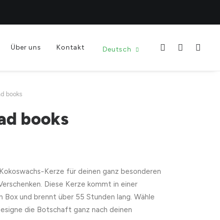
Über uns
Kontakt
Deutsch
ead books
ead books
Kokoswachs-Kerze für deinen ganz besonderen
 Verschenken. Diese Kerze kommt in einer
n Box und brennt über 55 Stunden lang. Wähle
designe die Botschaft ganz nach deinen