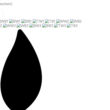
eichen)