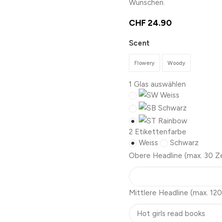
Wünschen.
CHF
24.90
Scent
Flowery
Woody
1
Glas auswählen
Weiss
Schwarz
Rainbow
2
Etikettenfarbe
Weiss
Schwarz
Obere Headline
(max. 30 Z
Mittlere Headline
(max. 120