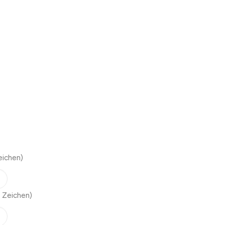
eichen)
 Zeichen)