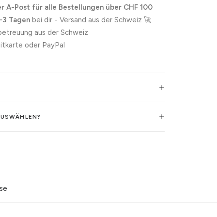
r A-Post für alle Bestellungen über CHF 100
-3 Tagen
bei dir - Versand aus der Schweiz 🚀
etreuung aus der Schweiz
itkarte oder PayPal
AUSWÄHLEN?
ise