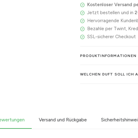
Kostenloser Versand pe
Menge
Jetzt bestellen und in
2
Hervorragende Kundenb
Bezahle per Twint, Kred
SSL-sicherer Checkout
PRODUKTINFORMATIONEN
WELCHEN DUFT SOLL ICH 
ewertungen
Versand und Rückgabe
Sicherheitshinwe