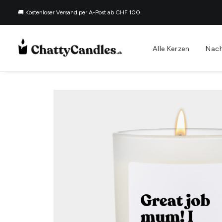
🚚 Kostenloser Versand per A-Post ab CHF 100
Alle Kerzen
Nach