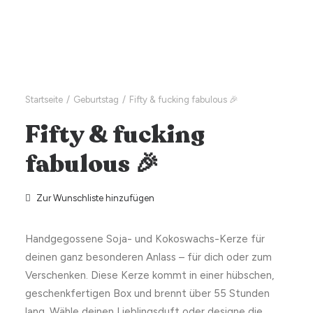
Startseite
Geburtstag
Fifty & fucking fabulous 🎉
Fifty & fucking
fabulous 🎉
Zur Wunschliste hinzufügen
Handgegossene Soja- und Kokoswachs-Kerze für
deinen ganz besonderen Anlass – für dich oder zum
Verschenken. Diese Kerze kommt in einer hübschen,
geschenkfertigen Box und brennt über 55 Stunden
lang. Wähle deinen Lieblingsduft oder designe die