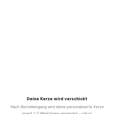
Deine Kerze wird verschickt
Nach Bestelleingang wird deine personalisierte Kerze
innert 1-2 Werktagen versendet - juhuu!