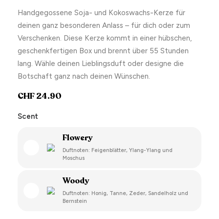
Handgegossene Soja- und Kokoswachs-Kerze für
deinen ganz besonderen Anlass – für dich oder zum
Verschenken. Diese Kerze kommt in einer hübschen,
geschenkfertigen Box und brennt über 55 Stunden
lang. Wähle deinen Lieblingsduft oder designe die
Botschaft ganz nach deinen Wünschen.
CHF
24.90
Scent
Flowery
Duftnoten: Feigenblätter, Ylang-Ylang und
Moschus
Woody
Duftnoten: Honig, Tanne, Zeder, Sandelholz und
Bernstein