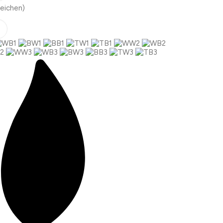
eichen)