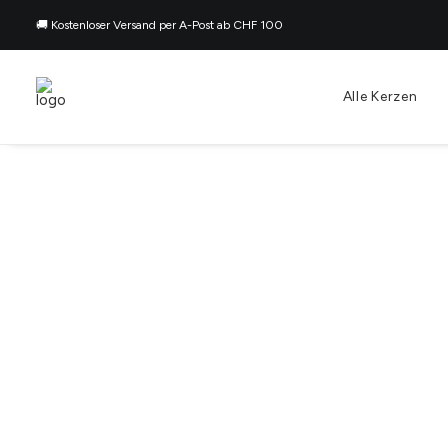
🚚 Kostenloser Versand per A-Post ab CHF 100
Alle Kerzen