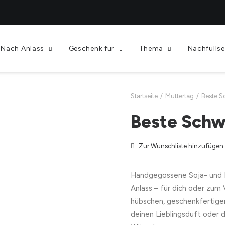
Nach Anlass
Geschenk für
Thema
Nachfüllse
Startseite
Muttertag
Beste S
Beste Schw
Zur Wunschliste hinzufügen
Handgegossene Soja- und 
Anlass – für dich oder zum
hübschen, geschenkfertige
deinen Lieblingsduft oder 