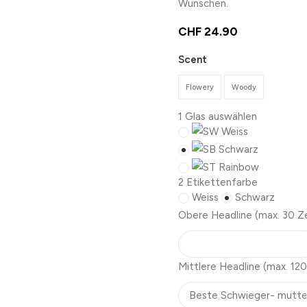
Wünschen.
CHF
24.90
Scent
Flowery
Woody
1
Glas auswählen
Weiss
Schwarz
Rainbow
2
Etikettenfarbe
Weiss
Schwarz
Obere Headline
(max. 30 Z
Mittlere Headline
(max. 120