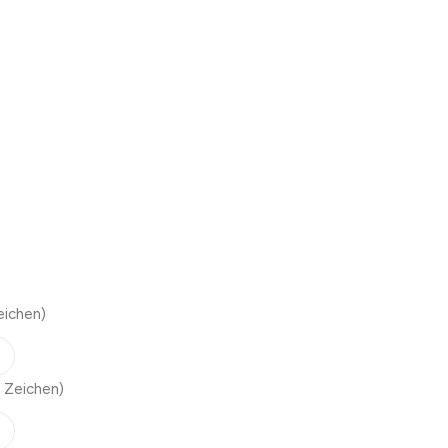
eichen)
 Zeichen)