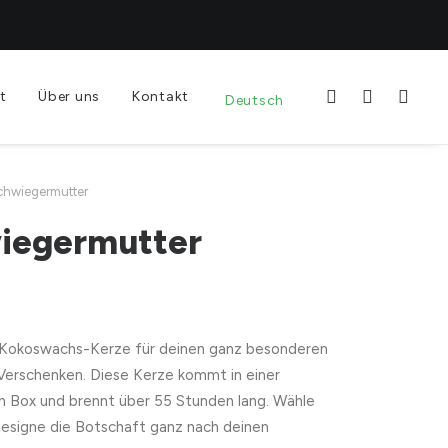
t
Über uns
Kontakt
Deutsch
chwiegermutter
iegermutter
Kokoswachs-Kerze für deinen ganz besonderen
 Verschenken. Diese Kerze kommt in einer
n Box und brennt über 55 Stunden lang. Wähle
designe die Botschaft ganz nach deinen