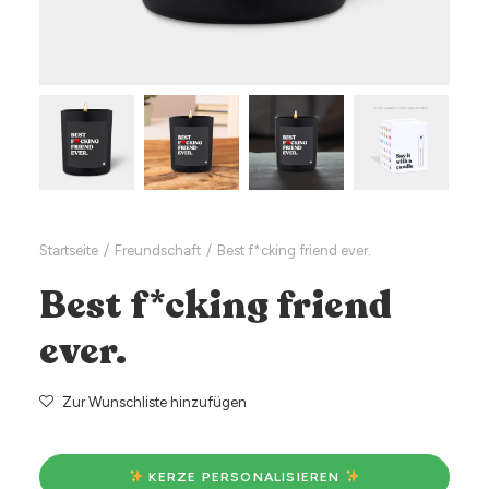
Startseite
Freundschaft
Best f*cking friend ever.
Best f*cking friend
ever.
Zur Wunschliste hinzufügen
 KERZE PERSONALISIEREN 