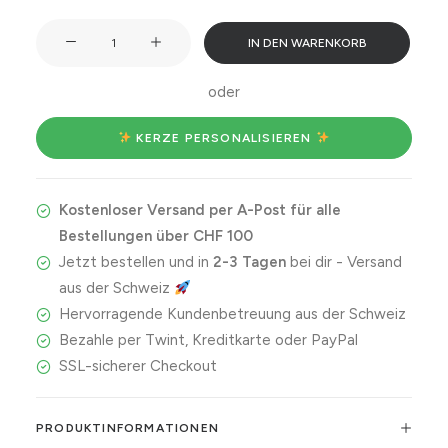
Best
IN DEN WARENKORB
f*cking
friend
oder
ever.
Menge
 KERZE PERSONALISIEREN 
Kostenloser Versand per A-Post für alle
Bestellungen über CHF 100
Jetzt bestellen und in
2-3 Tagen
bei dir - Versand
aus der Schweiz
Hervorragende Kundenbetreuung aus der Schweiz
Bezahle per Twint, Kreditkarte oder PayPal
SSL-sicherer Checkout
PRODUKTINFORMATIONEN