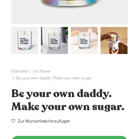
Startseite
Girl Power
Be your own daddy. Make your own sugar.
Be your own daddy.
Make your own sugar.
Zur Wunschliste hinzufügen