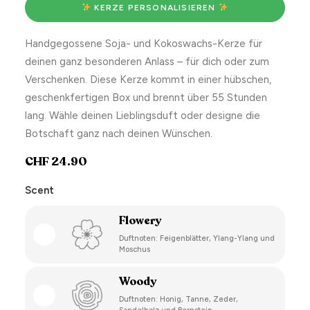
 KERZE PERSONALISIEREN 
Handgegossene Soja- und Kokoswachs-Kerze für
deinen ganz besonderen Anlass – für dich oder zum
Verschenken. Diese Kerze kommt in einer hübschen,
geschenkfertigen Box und brennt über 55 Stunden
lang. Wähle deinen Lieblingsduft oder designe die
Botschaft ganz nach deinen Wünschen.
CHF
24.90
Scent
Flowery
Duftnoten: Feigenblätter, Ylang-Ylang und
Moschus
Woody
Duftnoten: Honig, Tanne, Zeder,