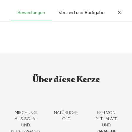
Bewertungen
Versand und Rückgabe
Sicher
Über diese Kerze
MISCHUNG
NATÜRLICHE
FREI VON
AUS SOJA-
ÖLE
PHTHALATE
UND
UND
KOKOSWACHS
PARABENE