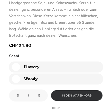
Handgegossene Soja- und Kokoswachs-Kerze für
deinen ganz besonderen Anlass – für dich oder zum
Verschenken. Diese Kerze kommt in einer hübschen,
geschenkfertigen Box und brennt über 55 Stunden
lang. Wähle deinen Lieblingsduft oder designe die
Botschaft ganz nach deinen Wünschen.
CHF
24.90
Scent
Flowery
Woody
Aquarius
IN DEN WARENKORB
Baby
Menge
oder