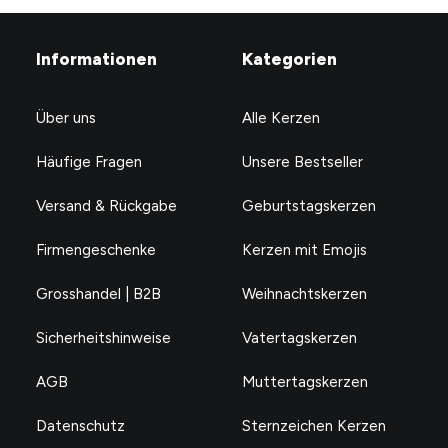
Informationen
Kategorien
Über uns
Alle Kerzen
Häufige Fragen
Unsere Bestseller
Versand & Rückgabe
Geburtstagskerzen
Firmengeschenke
Kerzen mit Emojis
second Best Dad
CHF
24.90
Grosshandel | B2B
Weihnachtskerzen
Sicherheitshinweise
Vatertagskerzen
AGB
Muttertagskerzen
Datenschutz
Sternzeichen Kerzen