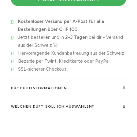
orgasm.
Menge
Kostenloser Versand per A-Post für alle
Bestellungen über CHF 100
Jetzt bestellen und in
2-3 Tagen
bei dir - Versand
aus der Schweiz 🚀
Hervorragende Kundenbetreuung aus der Schweiz
Bezahle per Twint, Kreditkarte oder PayPal
SSL-sicherer Checkout
PRODUKTINFORMATIONEN
WELCHEN DUFT SOLL ICH AUSWÄHLEN?