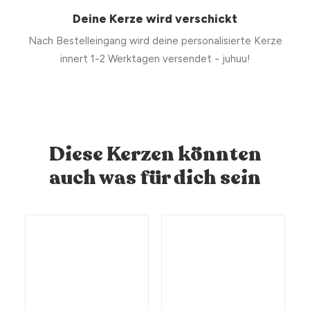
Deine Kerze wird verschickt
Nach Bestelleingang wird deine personalisierte Kerze
innert 1-2 Werktagen versendet - juhuu!
Diese Kerzen könnten
auch was für dich sein