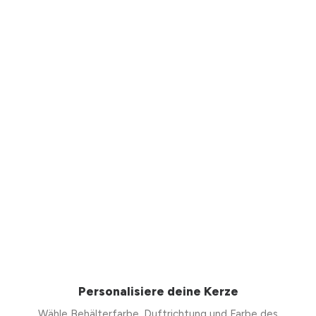
Personalisiere deine Kerze
Wähle Behälterfarbe, Duftrichtung und Farbe des