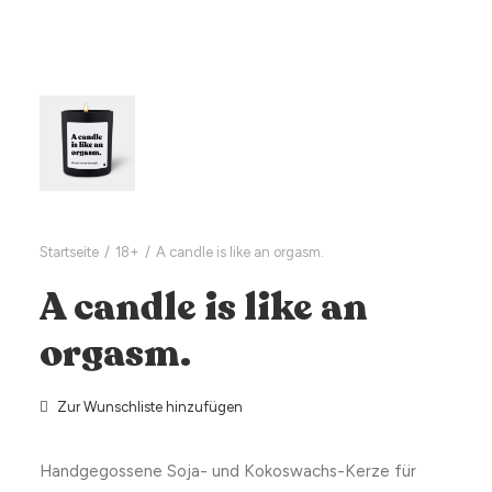
Startseite
18+
A candle is like an orgasm.
A candle is like an
orgasm.
Zur Wunschliste hinzufügen
Handgegossene Soja- und Kokoswachs-Kerze für